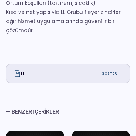
Ortam koşulları (toz, nem, sıcaklık)
Kısa ve net yapısıyla LL Grubu
fleyer zincirler
,
ağır hizmet uygulamalarında güvenilir bir
çözümdür.
LL
GÖSTER →
— BENZER İÇERIKLER