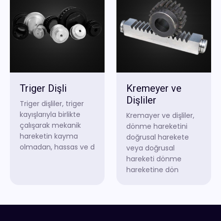
Triger Dişli
Kremeyer ve
Dişliler
Triger dişliler, triger
kayışlarıyla birlikte
Kremayer ve dişliler,
çalışarak mekanik
dönme hareketini
hareketin kayma
doğrusal harekete
olmadan, hassas ve d
veya doğrusal
hareketi dönme
hareketine dön