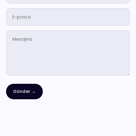
Gönder
→