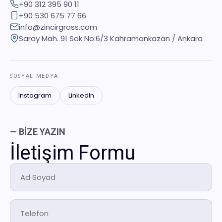
+90 312 395 90 11
+90 530 675 77 66
info@zincirgross.com
Saray Mah. 91 Sok No:6/3 Kahramankazan / Ankara
SOSYAL MEDYA
Instagram
LinkedIn
— BIZE YAZIN
İletişim Formu